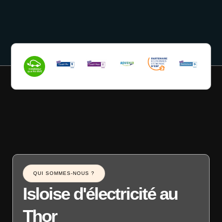
QUI SOMMES-NOUS ?
Isloise d'électricité au
Thor